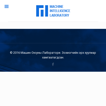
© 2016 Машин Оюуны Лаборатори. Зохиогчийн эрх хуулиар
хамгаалагдсан.