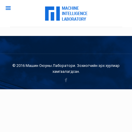
© 2016 Машин Оюуны Лаборатори. Зохиогчийн эрх хуулиар
хамгаалагдсан.