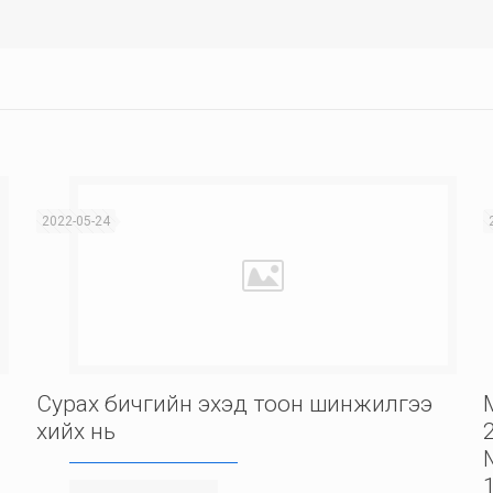
2022-05-24
Сурах бичгийн эхэд тоон шинжилгээ
хийх нь