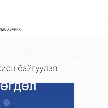
ЛБОО БАРИХ
охион байгуулав