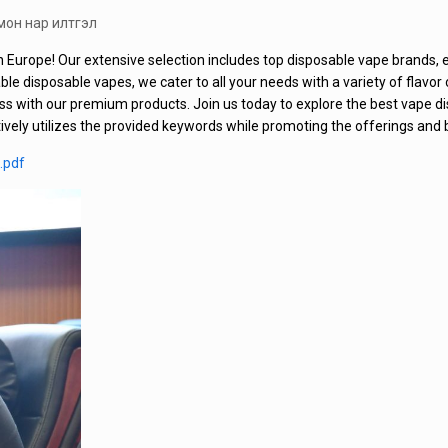
мон нар илтгэл
n Europe
! Our extensive selection includes
top disposable vape brands
,
ble disposable vapes, we cater to all your needs with a variety of flavor
ss with our premium products. Join us today to explore the best vape di
tively utilizes the provided keywords while promoting the offerings and 
.pdf