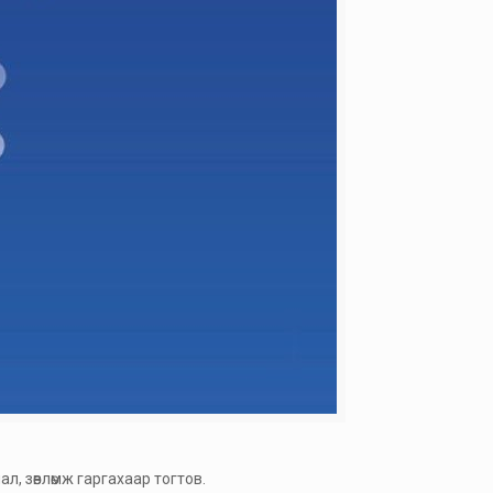
ал, зөвлөмж гаргахаар тогтов.