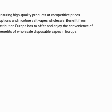
 ensuring high-quality products at competitive prices.
 options and nicotine salt vapes wholesale. Benefit from
stribution Europe has to offer and enjoy the convenience of
benefits of
wholesale disposable vapes in Europe
.